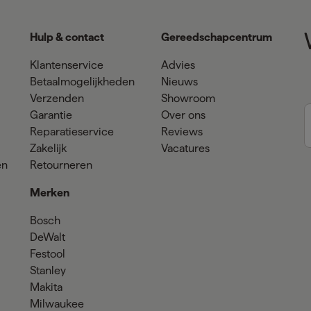
Hulp & contact
Gereedschapcentrum
Klantenservice
Advies
Betaalmogelijkheden
Nieuws
Verzenden
Showroom
Garantie
Over ons
Reparatieservice
Reviews
Zakelijk
Vacatures
en
Retourneren
Merken
Bosch
DeWalt
Festool
Stanley
Makita
Milwaukee