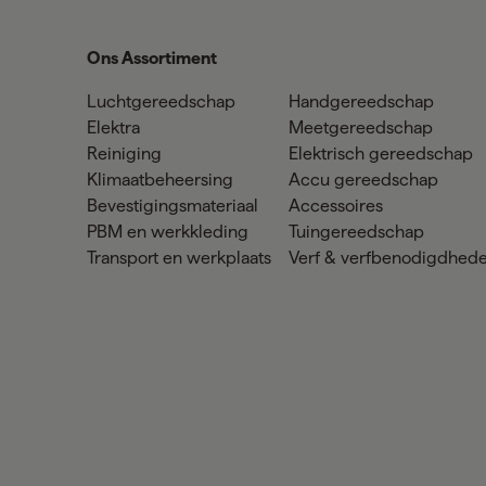
Ons Assortiment
Luchtgereedschap
Handgereedschap
Elektra
Meetgereedschap
Reiniging
Elektrisch gereedschap
Klimaatbeheersing
Accu gereedschap
Bevestigingsmateriaal
Accessoires
PBM en werkkleding
Tuingereedschap
Transport en werkplaats
Verf & verfbenodigdhed