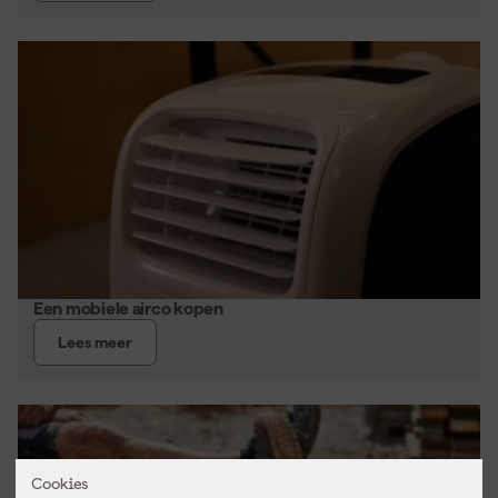
Een mobiele airco kopen
Lees meer
Cookies