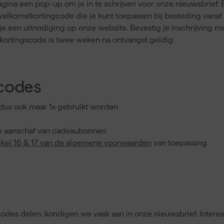
agina een pop-up om je in te schrijven voor onze nieuwsbrief. B
komstkortingcode die je kunt toepassen bij besteding vanaf 1
e een uitnodiging op onze website. Bevestig je inschrijving met 
Je kortingscode is twee weken na ontvangst geldig.
codes
 dus ook maar 1x gebruikt worden
de aanschaf van cadeaubonnen
tikel 16 & 17 van de algemene voorwaarden
van toepassing
des delen, kondigen we vaak aan in onze nieuwsbrief. Interess