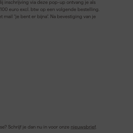
ij inschrijving via deze pop-up ontvang je als
00 euro excl. btw op een volgende bestelling.
mail "je bent er bijna". Na bevestiging van je
e? Schrijf je dan nu in voor onze
nieuwsbrief
.