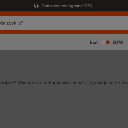
Gratis verzending vanaf €50,-
Incl.
BTW
prijzen? Wanneer er kortingscodes actief zijn, vind je ze op de