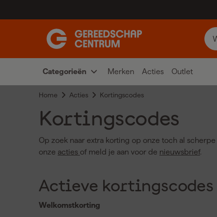
Categorieën
Merken
Acties
Outlet
Home
Acties
Kortingscodes
Kortingscodes
Op zoek naar extra korting op onze toch al scherpe 
onze
acties
of meld je aan voor de
nieuwsbrief
.
Actieve kortingscodes
Welkomstkorting