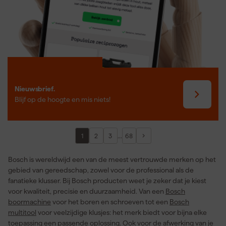
Nieuwsbrief.
Blijf op de hoogte en mis niets!
...
1
2
3
68
Bosch is wereldwijd een van de meest vertrouwde merken op het
gebied van gereedschap, zowel voor de professional als de
fanatieke klusser. Bij Bosch producten weet je zeker dat je kiest
voor kwaliteit, precisie en duurzaamheid. Van een
Bosch
boormachine
voor het boren en schroeven tot een
Bosch
multitool
voor veelzijdige klusjes: het merk biedt voor bijna elke
toepassing een passende oplossing. Ook voor de afwerking van je