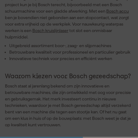
project kun je bij Bosch terecht, bijvoorbeeld met een Bosch
schuurmachine voor een gladde afwerking. Met een
Bosch accu
ben je bovendien niet gebonden aan een stopcontact, wat zorgt
voor extra vrijheid op de werkplek. Voor nauwkeurig waterpas
werken is een
Bosch kruislijnlaser
tot slot een onmisbaar
hulpmiddel.
Uitgebreid assortiment boor-, zaag- en slijpmachines
Betrouwbare kwaliteit voor professioneel en particulier gebruik
Innovatieve techniek voor precies en efficiënt werken
Waarom kiezen voor Bosch gereedschap?
Bosch staat al jarenlang bekend om zijn innovatieve en
betrouwbare machines, die zijn ontwikkeld met oog voor precisie
en gebruiksgemak. Het merk investeert continu in nieuwe
technieken, waardoor je met Bosch gereedschap altijd verzekerd
bent van een machine die tegen een stootje kan. Of het nu gaat
om een klus in huis of op de bouwplaats: met Bosch weet je dat je
op kwaliteit kunt vertrouwen.