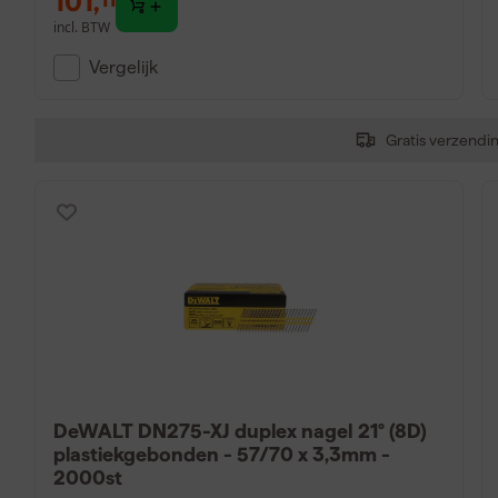
101
,
incl. BTW
Vergelijk
Gratis verzendi
DeWALT DN275-XJ duplex nagel 21° (8D)
plastiekgebonden - 57/70 x 3,3mm -
2000st