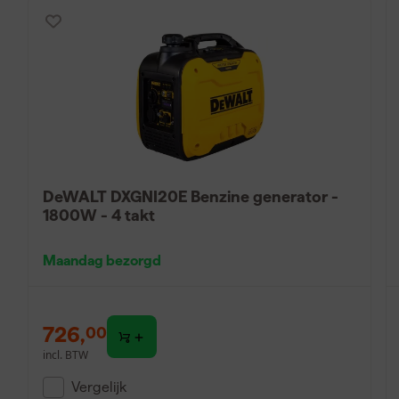
DeWALT DXGNI20E Benzine generator -
1800W - 4 takt
Maandag bezorgd
726
,
00
incl. BTW
Vergelijk