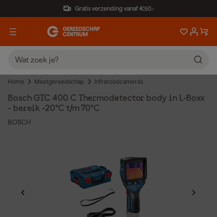
Gratis verzending vanaf €50,-
Home
Meetgereedschap
Infraroodcamera's
Bosch GTC 400 C Thermodetector body in L-Boxx
- bereik -20°C t/m 70°C
BOSCH