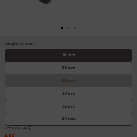
Lengte schroef
16 mm
20 mm
25 mm
30 mm
35 mm
40 mm
Adviesprijs
6,80
4
,
60