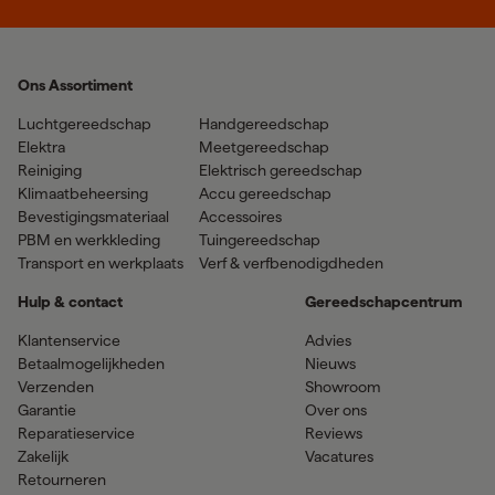
Ons Assortiment
Luchtgereedschap
Handgereedschap
Elektra
Meetgereedschap
Reiniging
Elektrisch gereedschap
Klimaatbeheersing
Accu gereedschap
Bevestigingsmateriaal
Accessoires
PBM en werkkleding
Tuingereedschap
Transport en werkplaats
Verf & verfbenodigdheden
Hulp & contact
Gereedschapcentrum
Klantenservice
Advies
Betaalmogelijkheden
Nieuws
Verzenden
Showroom
Garantie
Over ons
Reparatieservice
Reviews
Zakelijk
Vacatures
Retourneren