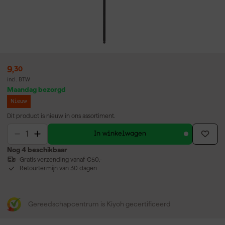
9
,
30
incl. BTW
Maandag bezorgd
Nieuw
Dit product is nieuw in ons assortiment.
In winkelwagen
Nog 4 beschikbaar
Gratis verzending vanaf €50,-
Retourtermijn van 30 dagen
Gereedschapcentrum is Kiyoh gecertificeerd