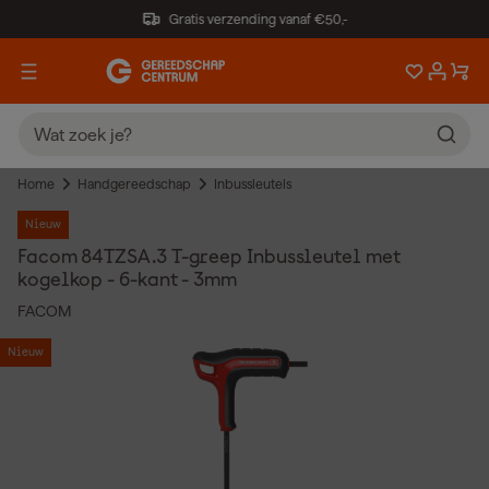
Gratis verzending vanaf €50,-
Home
Handgereedschap
Inbussleutels
Nieuw
Facom 84TZSA.3 T-greep Inbussleutel met
kogelkop - 6-kant - 3mm
FACOM
Nieuw