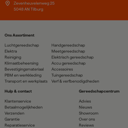
Zevenheuvelenweg 25
5048 AN Tilburg
Ons Assortiment
Luchtgereedschap
Handgereedschap
Elektra
Meetgereedschap
Reiniging
Elektrisch gereedschap
Klimaatbeheersing
Accu gereedschap
Bevestigingsmateriaal
Accessoires
PBM en werkkleding
Tuingereedschap
Transport en werkplaats
Verf & verfbenodigdheden
Hulp & contact
Gereedschapcentrum
Klantenservice
Advies
Betaalmogelijkheden
Nieuws
Verzenden
Showroom
Garantie
Over ons
Reparatieservice
Reviews