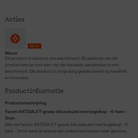
Acties
Nieuw
Nieuw
Dit product is nieuw in ons assortiment. Bij aankoop van dit
product kies je voor een van de nieuwste aanwinsten in ons
assortiment. Elk product is zorgvuldig geselecteerd op kwaliteit
en innovatie.
Productinformatie
Productomschrijving
Facom 84TZSA.3 T-greep Inbussleutel met kogelkop - 6-kant -
3mm
Met de Facom 84TZSA.3 T-greep Inbussleutel met kogelkop - 6-
kant - 3mm werk je soepel aan zeskantschroeven waar gewone
inbussleutels lastig bijkomen. De kogelkop laat je onder een hoek