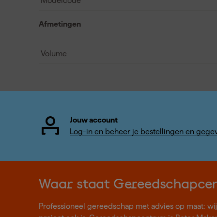
Modelcode
Afmetingen
Volume
Jouw account
Log-in en beheer je bestellingen en gege
Waar staat Gereedschapce
Professioneel gereedschap met advies op maat: wij z