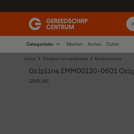
Categorieën
Merken
Acties
Outlet
Home
Transport en werkplaats
Bouwemmers
Gripline EMM00120-0601 Orig
GRIPLINE