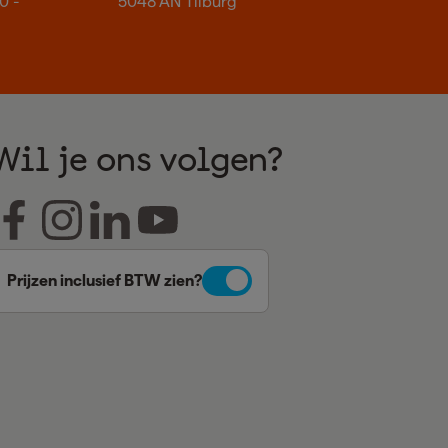
0 -
5048 AN Tilburg
Wil je ons volgen?
Prijzen inclusief BTW zien?