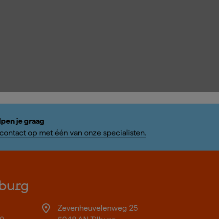
lpen je graag
ontact op met één van onze specialisten.
burg
Zevenheuvelenweg 25