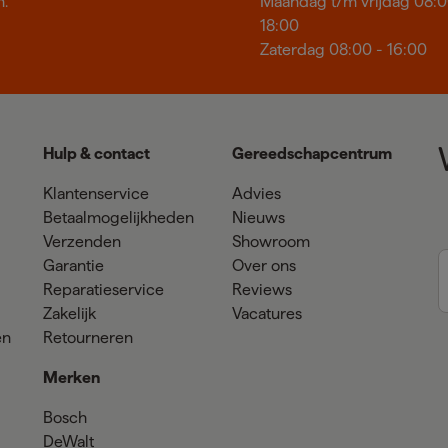
n.
Maandag t/m vrijdag 08:0
18:00
Zaterdag 08:00 - 16:00
Hulp & contact
Gereedschapcentrum
Klantenservice
Advies
Betaalmogelijkheden
Nieuws
Verzenden
Showroom
Garantie
Over ons
Reparatieservice
Reviews
Zakelijk
Vacatures
en
Retourneren
Merken
Bosch
DeWalt