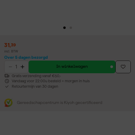
31
,
39
incl. BTW
Over 5 dagen bezorgd
In winkelwagen
Gratis verzending vanaf €50,-
Vandaag voor 22:00u besteld = morgen in huis
Retourtermijn van 30 dagen
Gereedschapcentrum is Kiyoh gecertificeerd