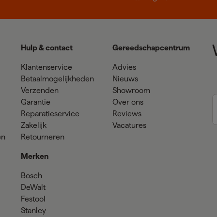
Hulp & contact
Gereedschapcentrum
Klantenservice
Advies
Betaalmogelijkheden
Nieuws
Verzenden
Showroom
Garantie
Over ons
Reparatieservice
Reviews
Zakelijk
Vacatures
en
Retourneren
Merken
Bosch
DeWalt
Festool
Stanley