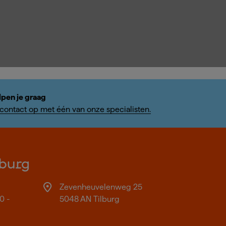
lpen je graag
ontact op met één van onze specialisten.
burg
Zevenheuvelenweg 25
0 -
5048 AN Tilburg