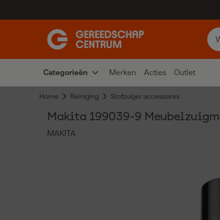
Categorieën
Merken
Acties
Outlet
Home
Reiniging
Stofzuiger accessoires
Makita 199039-9 Meubelzuigm
MAKITA