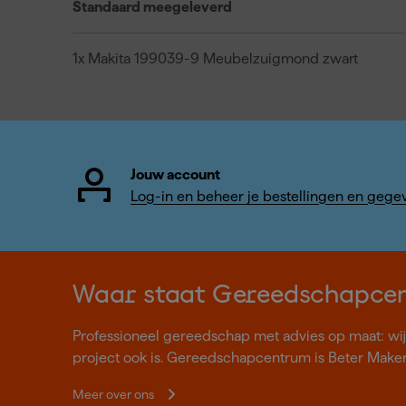
Standaard meegeleverd
1x Makita 199039-9 Meubelzuigmond zwart
Jouw account
Log-in en beheer je bestellingen en gege
Waar staat Gereedschapce
Professioneel gereedschap met advies op maat: wij z
project ook is. Gereedschapcentrum is Beter Make
Meer over ons