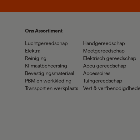
Ons Assortiment
Luchtgereedschap
Handgereedschap
Elektra
Meetgereedschap
Reiniging
Elektrisch gereedschap
Klimaatbeheersing
Accu gereedschap
Bevestigingsmateriaal
Accessoires
PBM en werkkleding
Tuingereedschap
Transport en werkplaats
Verf & verfbenodigdhed