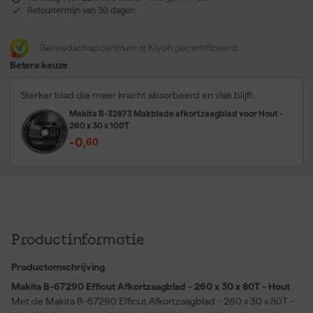
Retourtermijn van 30 dagen
Gereedschapcentrum is Kiyoh gecertificeerd
Betere keuze
Sterker blad die meer kracht absorbeerd en vlak blijft.
Makita B-32873 Makblade afkortzaagblad voor Hout -
260 x 30 x 100T
-0
,
60
Productinformatie
Productomschrijving
Makita B-67290 Efficut Afkortzaagblad - 260 x 30 x 80T - Hout
Met de Makita B-67290 Efficut Afkortzaagblad - 260 x 30 x 80T -