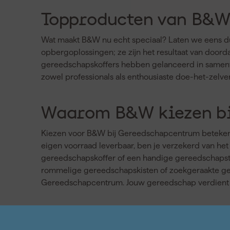
Topproducten van B&W:
Wat maakt B&W nu echt speciaal? Laten we eens d
opbergoplossingen; ze zijn het resultaat van doordac
gereedschapskoffers hebben gelanceerd in samenwer
zowel professionals als enthousiaste doe-het-zelver
Waarom B&W kiezen b
Kiezen voor B&W bij Gereedschapcentrum betekent ki
eigen voorraad leverbaar, ben je verzekerd van het
gereedschapskoffer of een handige gereedschapstas
rommelige gereedschapskisten of zoekgeraakte ger
Gereedschapcentrum. Jouw gereedschap verdient he