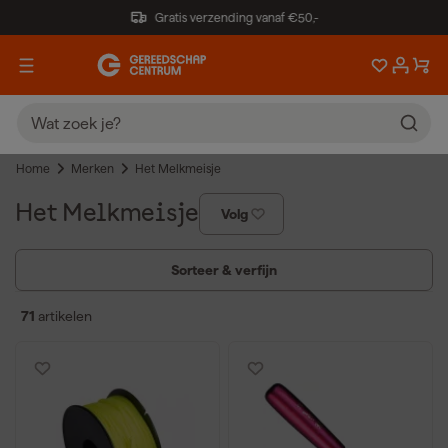
Gratis verzending vanaf €50,-
Home
Merken
Het Melkmeisje
Het Melkmeisje
Volg
Sorteer & verfijn
71
artikelen