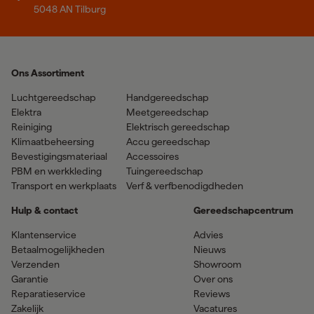
5048 AN Tilburg
Ons Assortiment
Luchtgereedschap
Handgereedschap
Elektra
Meetgereedschap
Reiniging
Elektrisch gereedschap
Klimaatbeheersing
Accu gereedschap
Bevestigingsmateriaal
Accessoires
PBM en werkkleding
Tuingereedschap
Transport en werkplaats
Verf & verfbenodigdheden
Hulp & contact
Gereedschapcentrum
Klantenservice
Advies
Betaalmogelijkheden
Nieuws
Verzenden
Showroom
Garantie
Over ons
Reparatieservice
Reviews
Zakelijk
Vacatures