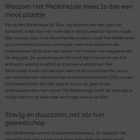
Waarom Het Melkmeisje meer is dan een
mooi plaatje
Ken je Het Melkmeisje al? Nee, we hebben het niet over het
schilderij, maar over het merk dat in de bouwsector furore maakt.
Met wortels diep in de Nederlandse bodem, heeft Het Melkmeisje
zich ontwikkeld tot een vertrouwd merk voor iedereen die
professioneel of als doe-het-zelver met metsel- en voegwerk aan
de slag gaat. De oorsprong van dit merk ligt in de kunst van het
ambacht, waarbij kwaliteit en precisie vooropstaan. Het
Melkmeisje is niet zomaar een naam in de bouwbranche; het is
een symbool van vakmanschap en betrouwbaarheid. Of je nu een
professional bent die elke dag de bouw op gaat of een
enthousiaste doe-het-zelver, Het Melkmeisje heeft de tools die je
nodig hebt om je werk naar een hoger niveau te tillen.
Stevig en duurzaam, net als hun
gereedschap
Het Melkmeisje neemt duurzaamheid serieus. Ze snappen dat
gereedschap niet na een paar keer gebruiken de geest moet