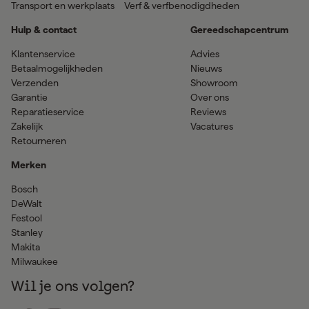
Transport en werkplaats
Verf & verfbenodigdheden
Hulp & contact
Gereedschapcentrum
Klantenservice
Advies
Betaalmogelijkheden
Nieuws
Verzenden
Showroom
Garantie
Over ons
Reparatieservice
Reviews
Zakelijk
Vacatures
Retourneren
Merken
Bosch
DeWalt
Festool
Stanley
Makita
Milwaukee
Wil je ons volgen?