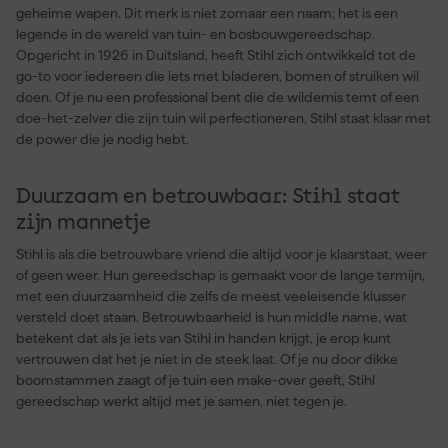
geheime wapen. Dit merk is niet zomaar een naam; het is een
legende in de wereld van tuin- en bosbouwgereedschap.
Opgericht in 1926 in Duitsland, heeft Stihl zich ontwikkeld tot de
go-to voor iedereen die iets met bladeren, bomen of struiken wil
doen. Of je nu een professional bent die de wildernis temt of een
doe-het-zelver die zijn tuin wil perfectioneren, Stihl staat klaar met
de power die je nodig hebt.
Duurzaam en betrouwbaar: Stihl staat
zijn mannetje
Stihl is als die betrouwbare vriend die altijd voor je klaarstaat, weer
of geen weer. Hun gereedschap is gemaakt voor de lange termijn,
met een duurzaamheid die zelfs de meest veeleisende klusser
versteld doet staan. Betrouwbaarheid is hun middle name, wat
betekent dat als je iets van Stihl in handen krijgt, je erop kunt
vertrouwen dat het je niet in de steek laat. Of je nu door dikke
boomstammen zaagt of je tuin een make-over geeft, Stihl
gereedschap werkt altijd met je samen, niet tegen je.