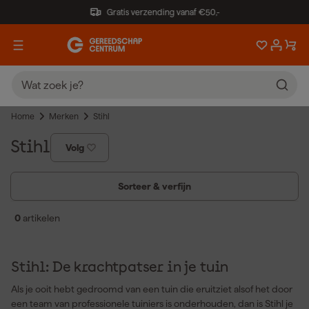
Gratis verzending vanaf €50,-
Home
Merken
Stihl
Stihl
Volg
Sorteer & verfijn
0
artikelen
Stihl: De krachtpatser in je tuin
Als je ooit hebt gedroomd van een tuin die eruitziet alsof het door
een team van professionele tuiniers is onderhouden, dan is Stihl je