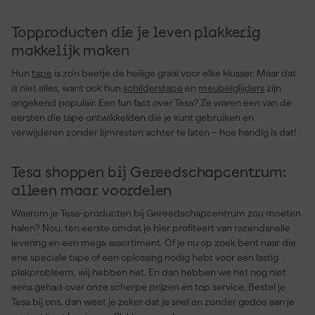
Topproducten die je leven plakkerig
makkelijk maken
Hun
tape
is zo'n beetje de heilige graal voor elke klusser. Maar dat
is niet alles, want ook hun
schilderstape
en
meubelglijders
zijn
ongekend populair. Een fun fact over Tesa? Ze waren een van de
eersten die tape ontwikkelden die je kunt gebruiken en
verwijderen zonder lijmresten achter te laten – hoe handig is dat!
Tesa shoppen bij Gereedschapcentrum:
alleen maar voordelen
Waarom je Tesa-producten bij Gereedschapcentrum zou moeten
halen? Nou, ten eerste omdat je hier profiteert van razendsnelle
levering en een mega assortiment. Of je nu op zoek bent naar die
ene speciale tape of een oplossing nodig hebt voor een lastig
plakprobleem, wij hebben het. En dan hebben we het nog niet
eens gehad over onze scherpe prijzen en top service. Bestel je
Tesa bij ons, dan weet je zeker dat je snel en zonder gedoe aan je