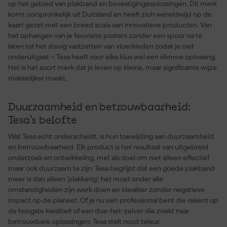
op het gebied van plakband en bevestigingsoplossingen. Dit merk
komt oorspronkelijk uit Duitsland en heeft zich wereldwijd op de
kaart gezet met een breed scala aan innovatieve producten. Van
het ophangen van je favoriete posters zonder een spoor na te
laten tot het stevig vastzetten van vloerkleden zodat je niet
onderuitgaat – Tesa heeft voor elke klus wel een slimme oplossing.
Het is het soort merk dat je leven op kleine, maar significante wijze
makkelijker maakt.
Duurzaamheid en betrouwbaarheid:
Tesa's belofte
Wat Tesa echt onderscheidt, is hun toewijding aan duurzaamheid
en betrouwbaarheid. Elk product is het resultaat van uitgebreid
onderzoek en ontwikkeling, met als doel om niet alleen effectief
maar ook duurzaam te zijn. Tesa begrijpt dat een goede plakband
meer is dan alleen 'plakkerig'; het moet onder alle
omstandigheden zijn werk doen en idealiter zonder negatieve
impact op de planeet. Of je nu een professional bent die rekent op
de hoogste kwaliteit of een doe-het-zelver die zoekt naar
betrouwbare oplossingen, Tesa stelt nooit teleur.