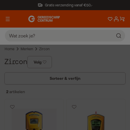
Gratis verzending vanaf €50,-
Home
Merken
Zircon
Zircon
Volg
Sorteer & verfijn
2
artikelen