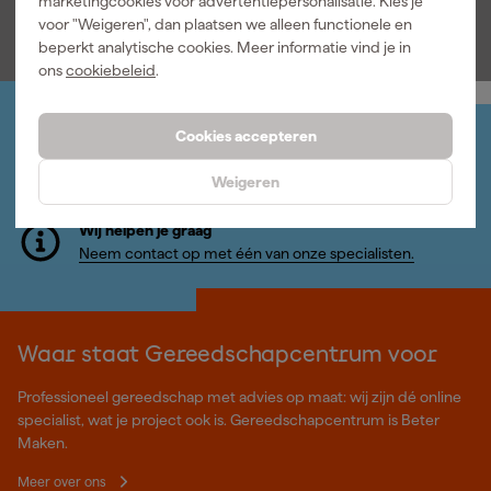
marketingcookies voor advertentiepersonalisatie. Kies je
spijker zoekt, Zircon en Gereedschapcentrum hebben je rug. Laat
voor "Weigeren", dan plaatsen we alleen functionele en
die klus maar komen!
beperkt analytische cookies. Meer informatie vind je in
ons
cookiebeleid
.
Cookies accepteren
Jouw account
Log-in en beheer je bestellingen en gegevens
Weigeren
Nieuwsbrief
Inschrijven wekelijkse nieuwsbrief
Wij helpen je graag
Neem contact op met één van onze specialisten.
Waar staat Gereedschapcentrum voor
Professioneel gereedschap met advies op maat: wij zijn dé online
specialist, wat je project ook is. Gereedschapcentrum is Beter
Maken.
Meer over ons