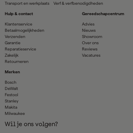
Transport en werkplaats
Verf & verfbenodigdheden
Hulp & contact
Gereedschapcentrum
Klantenservice
Advies
Betaalmogelijkheden
Nieuws
Verzenden
Showroom
Garantie
Over ons
Reparatieservice
Reviews
Zakelijk
Vacatures
Retourneren
Merken
Bosch
DeWalt
Festool
Stanley
Makita
Milwaukee
Wil je ons volgen?