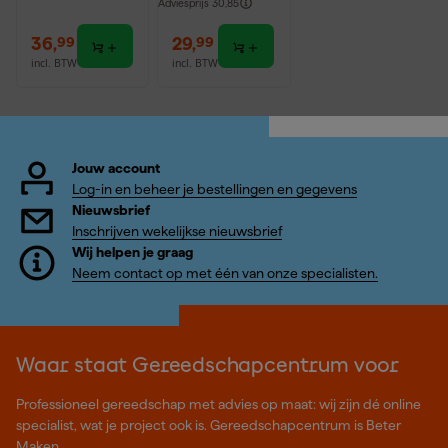
Adviesprijs
30,85
36
,
29
,
99
99
incl. BTW
incl. BTW
Jouw account
Log-in en beheer je bestellingen en gegevens
Nieuwsbrief
Inschrijven wekelijkse nieuwsbrief
Wij helpen je graag
Neem contact op met één van onze specialisten.
Waar staat Gereedschapcentrum voor
Professioneel gereedschap met advies op maat: wij zijn dé online
specialist, wat je project ook is. Gereedschapcentrum is Beter
Maken.