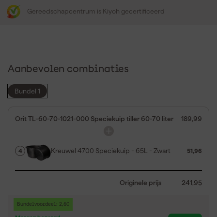
Gereedschapcentrum is Kiyoh gecertificeerd
Aanbevolen combinaties
Bundel 1
Orit TL-60-70-1021-000 Speciekuip tiller 60-70 liter
189,99
Kreuwel 4700 Speciekuip - 65L - Zwart
4
51,96
Originele prijs
241,95
Bundelvoordeel: 2,60