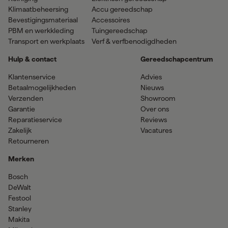
Klimaatbeheersing
Accu gereedschap
Bevestigingsmateriaal
Accessoires
PBM en werkkleding
Tuingereedschap
Transport en werkplaats
Verf & verfbenodigdheden
Hulp & contact
Gereedschapcentrum
Klantenservice
Advies
Betaalmogelijkheden
Nieuws
Verzenden
Showroom
Garantie
Over ons
Reparatieservice
Reviews
Zakelijk
Vacatures
Retourneren
Merken
Bosch
DeWalt
Festool
Stanley
Makita