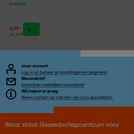
bezorgd
4
,
99
incl. BTW
Jouw account
Log-in en beheer je bestellingen en gegevens
Nieuwsbrief
Inschrijven wekelijkse nieuwsbrief
Wij helpen je graag
Neem contact op met één van onze specialisten.
Waar staat Gereedschapcentrum voor