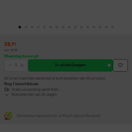
38
,
91
incl. BTW
Maandag bezorgd
In winkelwagen
Dit is het maximale aantal dat je kunt bestellen van dit product.
Nog 1 beschikbaar
Gratis verzending vanaf €50,-
Retourtermijn van 30 dagen
Gereedschapcentrum is Kiyoh gecertificeerd