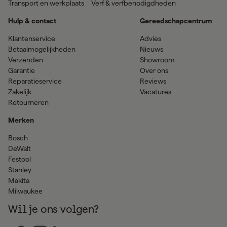
Transport en werkplaats
Verf & verfbenodigdheden
Hulp & contact
Gereedschapcentrum
Klantenservice
Advies
Betaalmogelijkheden
Nieuws
Verzenden
Showroom
Garantie
Over ons
Reparatieservice
Reviews
Zakelijk
Vacatures
Retourneren
Merken
Bosch
DeWalt
Festool
Stanley
Makita
Milwaukee
Wil je ons volgen?