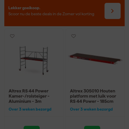
Lekker goeikoop.
Scoor nu de beste deals in de Zomer vol korting
Altrex RS 44 Power
Altrex 305010 Houten
Kamer-/rolsteiger -
platform met luik voor
Aluminium - 3m
RS 44 Power - 185cm
Over 3 weken bezorgd
Over 3 weken bezorgd