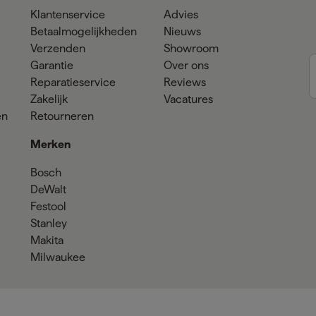
Klantenservice
Advies
Betaalmogelijkheden
Nieuws
Verzenden
Showroom
Garantie
Over ons
Reparatieservice
Reviews
Zakelijk
Vacatures
en
Retourneren
Merken
Bosch
DeWalt
Festool
Stanley
Makita
Milwaukee