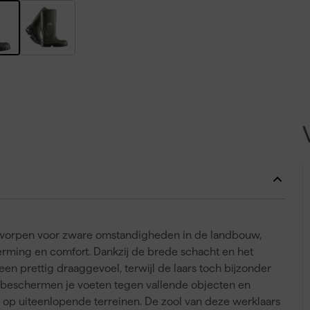
ontworpen voor zware omstandigheden in de landbouw,
rming en comfort. Dankzij de brede schacht en het
n prettig draaggevoel, terwijl de laars toch bijzonder
ol beschermen je voeten tegen vallende objecten en
n op uiteenlopende terreinen. De zool van deze werklaars