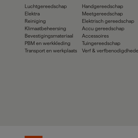
Luchtgereedschap
Handgereedschap
Elektra
Meetgereedschap
Reiniging
Elektrisch gereedschap
Klimaatbeheersing
Accu gereedschap
Bevestigingsmateriaal
Accessoires
PBM en werkkleding
Tuingereedschap
Transport en werkplaats
Verf & verfbenodigdhed