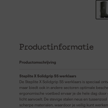
Productinformatie
Productomschrijving
Steplite X Solidgrip S5 werklaars
De Steplite X Solidgrip S5 werklaars is speciaal 
maar biedt ook in andere sectoren optimale besche
ergonomische voetbed ervaar je de hele dag door ee
licht aanvoelt. De stevige stalen neus en tussenzo
scherpe materialen, waardoor je veilig kunt werke