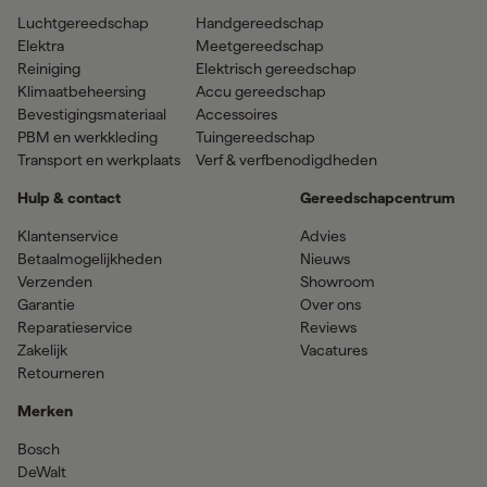
Luchtgereedschap
Handgereedschap
Elektra
Meetgereedschap
Reiniging
Elektrisch gereedschap
Klimaatbeheersing
Accu gereedschap
Bevestigingsmateriaal
Accessoires
PBM en werkkleding
Tuingereedschap
Transport en werkplaats
Verf & verfbenodigdheden
Hulp & contact
Gereedschapcentrum
Klantenservice
Advies
Betaalmogelijkheden
Nieuws
Verzenden
Showroom
Garantie
Over ons
Reparatieservice
Reviews
Zakelijk
Vacatures
Retourneren
Merken
Bosch
DeWalt