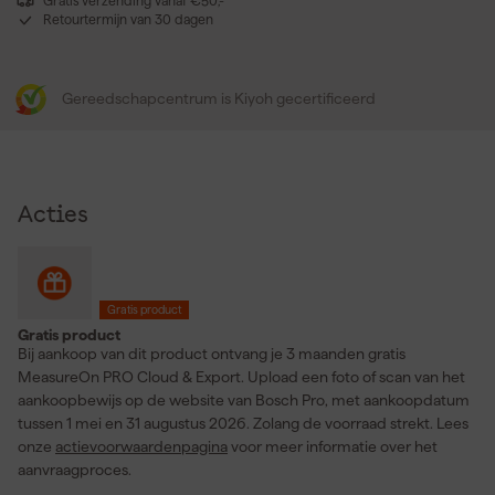
Gratis verzending vanaf €50,-
Retourtermijn van 30 dagen
Gereedschapcentrum is Kiyoh gecertificeerd
Acties
Gratis product
Gratis product
Bij aankoop van dit product ontvang je 3 maanden gratis
MeasureOn PRO Cloud & Export. Upload een foto of scan van het
aankoopbewijs op de website van Bosch Pro, met aankoopdatum
tussen 1 mei en 31 augustus 2026. Zolang de voorraad strekt. Lees
onze
actievoorwaardenpagina
voor meer informatie over het
aanvraagproces.