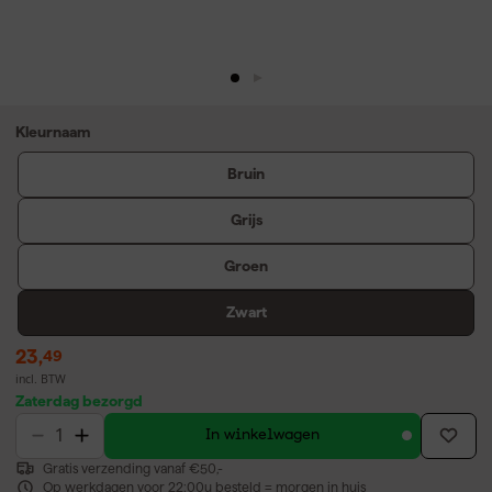
Kleurnaam
Bruin
Grijs
Groen
Zwart
23
,
49
incl. BTW
Zaterdag bezorgd
In winkelwagen
Gratis verzending vanaf €50,-
Op werkdagen voor 22:00u besteld = morgen in huis