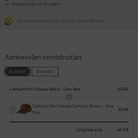
Retourtermijn van 30 dagen
Gereedschapcentrum is Kiyoh gecertificeerd
Aanbevolen combinaties
Bundel 1
Bundel 2
Carhartt Pet Odessa Black - One Size
23,49
Carhartt Pet Odessa Carhartt Brown - One
1
23,49
Size
Originele prijs
46,98