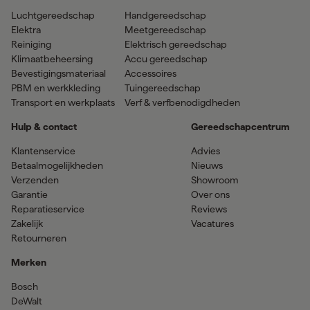
Luchtgereedschap
Handgereedschap
Elektra
Meetgereedschap
Reiniging
Elektrisch gereedschap
Klimaatbeheersing
Accu gereedschap
Bevestigingsmateriaal
Accessoires
PBM en werkkleding
Tuingereedschap
Transport en werkplaats
Verf & verfbenodigdheden
Hulp & contact
Gereedschapcentrum
Klantenservice
Advies
Betaalmogelijkheden
Nieuws
Verzenden
Showroom
Garantie
Over ons
Reparatieservice
Reviews
Zakelijk
Vacatures
Retourneren
Merken
Bosch
DeWalt