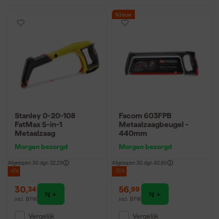
Nieuw
Stanley 0-20-108
Facom 603FPB
FatMax 5-in-1
Metaalzaagbeugel -
Metaalzaag
440mm
Morgen bezorgd
Morgen bezorgd
Afgelopen 30 dgn
32,29
Afgelopen 30 dgn
82,85
-6%
-31%
30
,
56
,
34
99
incl. BTW
incl. BTW
Vergelijk
Vergelijk