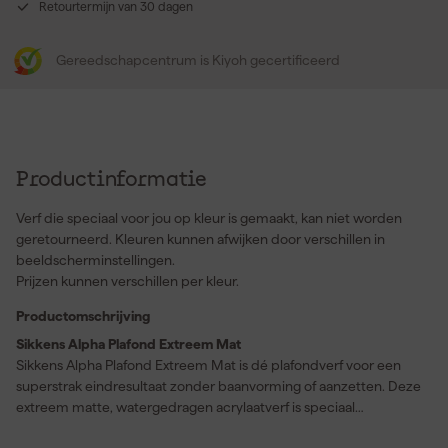
Retourtermijn van 30 dagen
Gereedschapcentrum is Kiyoh gecertificeerd
Productinformatie
Verf die speciaal voor jou op kleur is gemaakt, kan niet worden
geretourneerd. Kleuren kunnen afwijken door verschillen in
beeldscherminstellingen.
Prijzen kunnen verschillen per kleur.
Productomschrijving
Sikkens Alpha Plafond Extreem Mat
Sikkens Alpha Plafond Extreem Mat is dé plafondverf voor een
superstrak eindresultaat zonder baanvorming of aanzetten. Deze
extreem matte, watergedragen acrylaatverf is speciaal
ontwikkeld voor gebruik op plafonds en geeft een diepe,