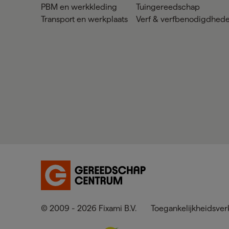
PBM en werkkleding
Tuingereedschap
Transport en werkplaats
Verf & verfbenodigdhed
© 2009 - 2026 Fixami B.V.
Toegankelijkheidsver