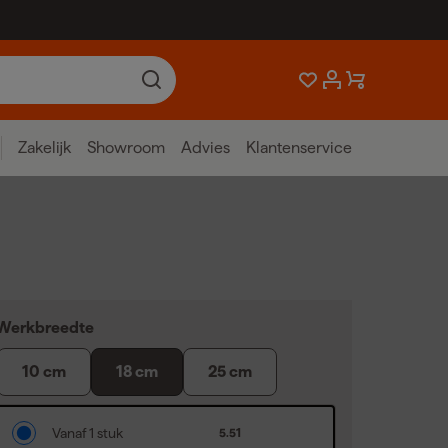
Zakelijk
Showroom
Advies
Klantenservice
Werkbreedte
10 cm
18 cm
25 cm
Vanaf 1 stuk
5.51