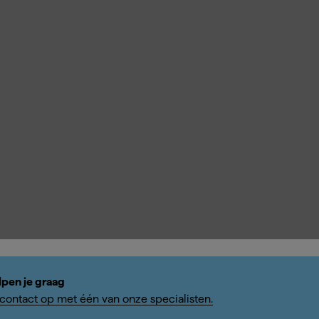
lpen je graag
ontact op met één van onze specialisten.