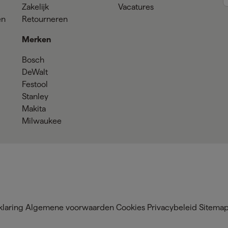
Zakelijk
Vacatures
en
Retourneren
Merken
Bosch
DeWalt
Festool
Stanley
Makita
Milwaukee
klaring
Algemene voorwaarden
Cookies
Privacybeleid
Sitema