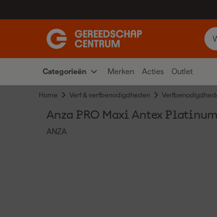
Categorieën
Merken
Acties
Outlet
Home
Verf & verfbenodigdheden
Verfbenodigdhed
Anza PRO Maxi Antex Platinum
ANZA