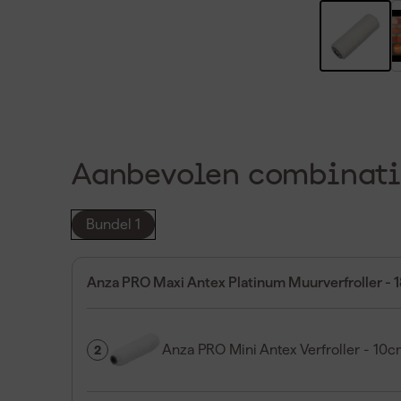
Aanbevolen combinati
Bundel 1
Anza PRO Maxi Antex Platinum Muurverfroller - 
Anza PRO Mini Antex Verfroller - 10
2