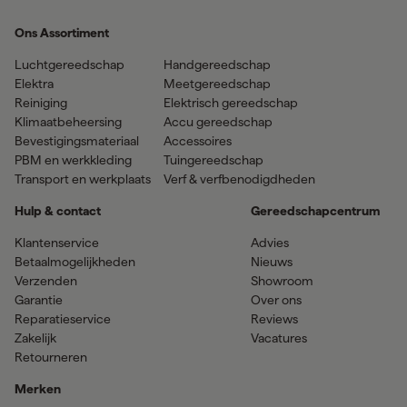
Ons Assortiment
Luchtgereedschap
Handgereedschap
Elektra
Meetgereedschap
Reiniging
Elektrisch gereedschap
Klimaatbeheersing
Accu gereedschap
Bevestigingsmateriaal
Accessoires
PBM en werkkleding
Tuingereedschap
Transport en werkplaats
Verf & verfbenodigdheden
Hulp & contact
Gereedschapcentrum
Klantenservice
Advies
Betaalmogelijkheden
Nieuws
Verzenden
Showroom
Garantie
Over ons
Reparatieservice
Reviews
Zakelijk
Vacatures
Retourneren
Merken