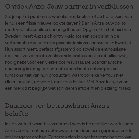
Ontdek Anza: Jouw partner in verfklussen
Sta je op het punt om je woonkamer, keuken of de buitenkant van
je huis een frisse nieuwe look te geven? Dan is Anza jouw go-to
merk voor alle schilderbenodigdheden. Opgericht in het hart van
Zweden, heeft Anza zich ontwikkeld tot een specialist in de
verfbranche met een rijke geschiedenis van innovatie en kwaliteit.
Hun assortiment, perfect afgestemd op zowel de enthousiaste
doe-het-zelver als de veeleisende professional, biedt alles wat je
nodig hebt voor een vlekkeloos resultaat. De Scandinavische
oorsprong is terug te zien in de doordachte ontwerpen en
functionaliteit van hun producten, waardoor elke verfklus niet
alleen makkelijker wordt, maar ook leuker. Met Anza kies je voor
een merk dat begrijpt wat schilderen efficiënt en plezierig maakt.
Duurzaam en betrouwbaar: Anza's
belofte
In een wereld waar duurzaamheid steeds belangrijker wordt, loopt
Anza voorop met hun betrouwbare en duurzaam geproduceerde
schildergereedschap. Ze zetten zich in voor het verminderen van