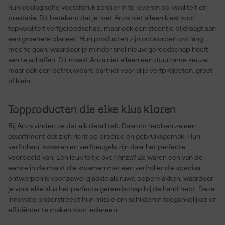
hun ecologische voetafdruk zonder in te leveren op kwaliteit en
prestatie. Dit betekent dat je met Anza niet alleen kiest voor
topkwaliteit verfgereedschap, maar ook een steentje bijdraagt aan
een groenere planeet. Hun producten zijn ontworpen om lang
mee te gaan, waardoor je minder snel nieuw gereedschap hoeft
aan te schaffen. Dit maakt Anza niet alleen een duurzame keuze,
maar ook een betrouwbare partner voor al je verfprojecten, groot
of klein.
Topproducten die elke klus klaren
Bij Anza vinden ze dat elk detail telt. Daarom hebben ze een
assortiment dat zich richt op precisie en gebruiksgemak. Hun
verfrollers
,
kwasten
en
verfbeugels
zijn daar het perfecte
voorbeeld van. Een leuk feitje over Anza? Ze waren een van de
eerste in de markt die kwamen met een verfroller die speciaal
ontworpen is voor zowel gladde als ruwe oppervlakken, waardoor
je voor elke klus het perfecte gereedschap bij de hand hebt. Deze
innovatie onderstreept hun missie om schilderen toegankelijker en
efficiënter te maken voor iedereen.