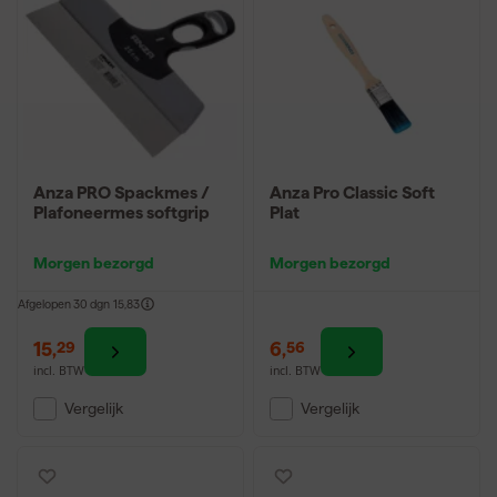
Anza PRO Spackmes /
Anza Pro Classic Soft
Plafoneermes softgrip
Plat
Morgen bezorgd
Morgen bezorgd
Afgelopen 30 dgn
15,83
15
,
6
,
29
56
incl. BTW
incl. BTW
Vergelijk
Vergelijk