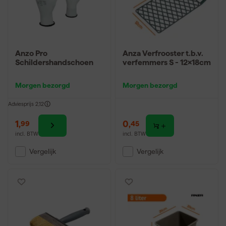
Anzo Pro
Anza Verfrooster t.b.v.
Schildershandschoen
verfemmers S - 12x18cm
Morgen bezorgd
Morgen bezorgd
Adviesprijs
2,12
1
,
0
,
99
45
incl. BTW
incl. BTW
Vergelijk
Vergelijk