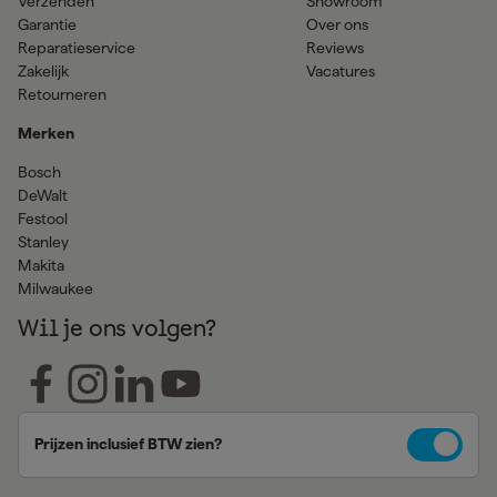
Verzenden
Showroom
Garantie
Over ons
Reparatieservice
Reviews
Zakelijk
Vacatures
Retourneren
Merken
Bosch
DeWalt
Festool
Stanley
Makita
Milwaukee
Wil je ons volgen?
Prijzen inclusief BTW zien?