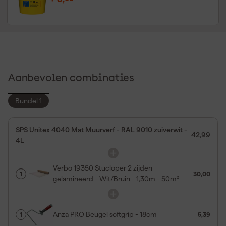
Aanbevolen combinaties
Bundel 1
SPS Unitex 4040 Mat Muurverf - RAL 9010 zuiverwit -
42,99
4L
Verbo 19350 Stucloper 2 zijden
1
30,00
gelamineerd - Wit/Bruin - 1,30m - 50m²
Anza PRO Beugel softgrip - 18cm
1
5,39