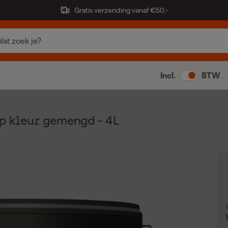
Gratis verzending vanaf €50,-
Incl.
BTW
p kleur gemengd - 4L