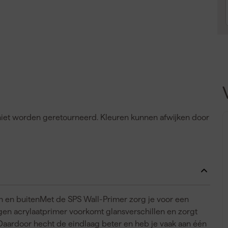
n niet worden geretourneerd. Kleuren kunnen afwijken door
 en buitenMet de SPS Wall-Primer zorg je voor een
gen acrylaatprimer voorkomt glansverschillen en zorgt
Daardoor hecht de eindlaag beter en heb je vaak aan één