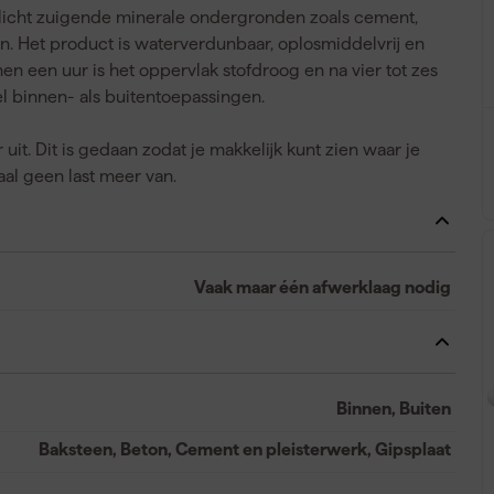
 licht zuigende minerale ondergronden zoals cement,
n. Het product is waterverdunbaar, oplosmiddelvrij en
nen een uur is het oppervlak stofdroog en na vier tot zes
el binnen- als buitentoepassingen.
r uit. Dit is gedaan zodat je makkelijk kunt zien waar je
aal geen last meer van.
Vaak maar één afwerklaag nodig
Binnen, Buiten
Baksteen, Beton, Cement en pleisterwerk, Gipsplaat