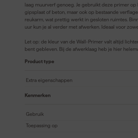
laag muurverf genoeg. Je gebruikt deze primer op
gipsplaat of beton, maar ook op bestaande verflage
reukarm, wat prettig werkt in gesloten ruimtes. Bin
uur kun je al verder met afwerken. Ideaal voor zow
Let op: de kleur van de Wall-Primer valt altijd lichte
bent gebleven. Bij de afwerklaag heb je hier helem
Product type
Extra eigenschappen
Kenmerken
Gebruik
Toepassing op