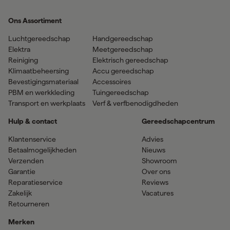
Ons Assortiment
Luchtgereedschap
Handgereedschap
Elektra
Meetgereedschap
Reiniging
Elektrisch gereedschap
Klimaatbeheersing
Accu gereedschap
Bevestigingsmateriaal
Accessoires
PBM en werkkleding
Tuingereedschap
Transport en werkplaats
Verf & verfbenodigdheden
Hulp & contact
Gereedschapcentrum
Klantenservice
Advies
Betaalmogelijkheden
Nieuws
Verzenden
Showroom
Garantie
Over ons
Reparatieservice
Reviews
Zakelijk
Vacatures
Retourneren
Merken