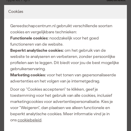
Cookies
Bekijk alle kenmerken
Documenten
Gereedschapcentrum.nl gebruikt verschillende soorten
cookies en vergelijkbare technieken:
Functionele cookies:
noodzakelijk voor het goed
Kenmerkenblad
functioneren van de website.
Beperkt analytische cookies:
om het gebruik van de
Veiligheidsblad
website te analyseren en verbeteren, zonder persoonlijke
profielen aan te leggen. Dit biedt voor jou de best mogelijke
gebruikerservaring.
Marketing cookies:
voor het tonen van gepersonaliseerde
advertenties en het volgen van je internetgedrag.
Vaak gekocht met
Door op "Cookies accepteren" te klikken, geef je
toestemming voor het gebruik van alle cookies, inclusief
marketingcookies voor advertentiepersonalisatie. Kies je
voor "Weigeren", dan plaatsen we alleen functionele en
beperkt analytische cookies. Meer informatie vind je in
ons
cookiebeleid
.