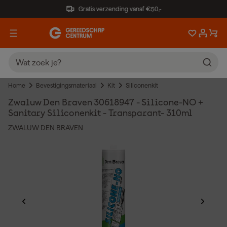
Gratis verzending vanaf €50,-
Home
Bevestigingsmateriaal
Kit
Siliconenkit
Zwaluw Den Braven 30618947 - Silicone-NO +
Sanitary Siliconenkit - Transparant- 310ml
ZWALUW DEN BRAVEN