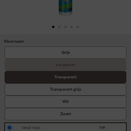
Kleurnaam
Grijs
pergamon
Transparant
Transparant grijs
Wit
Zwart
Vanaf 1 stuk
7.59