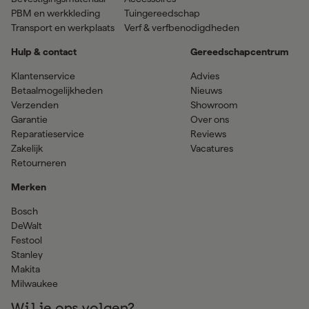
PBM en werkkleding
Tuingereedschap
Transport en werkplaats
Verf & verfbenodigdheden
Hulp & contact
Gereedschapcentrum
Klantenservice
Advies
Betaalmogelijkheden
Nieuws
Verzenden
Showroom
Garantie
Over ons
Reparatieservice
Reviews
Zakelijk
Vacatures
Retourneren
Merken
Bosch
DeWalt
Festool
Stanley
Makita
Milwaukee