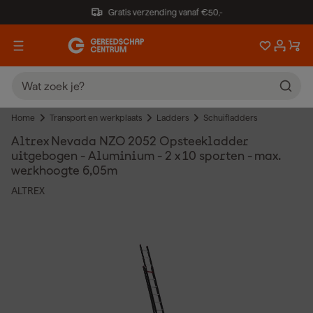
Gratis verzending vanaf €50,-
Home
Transport en werkplaats
Ladders
Schuifladders
Altrex Nevada NZO 2052 Opsteekladder
uitgebogen - Aluminium - 2 x 10 sporten - max.
werkhoogte 6,05m
ALTREX