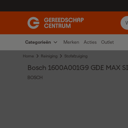
Categorieën
Merken
Acties
Outlet
Home
Reiniging
Stofafzuiging
Bosch 1600A001G9 GDE MAX SD
BOSCH