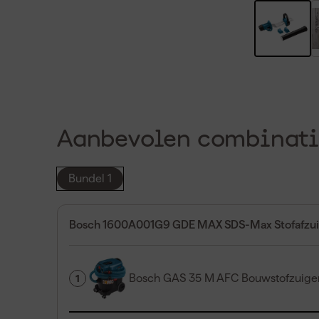
Aanbevolen combinati
Bundel 1
Bosch 1600A001G9 GDE MAX SDS-Max Stofafzui
Bosch GAS 35 M AFC Bouwstofzuiger
1