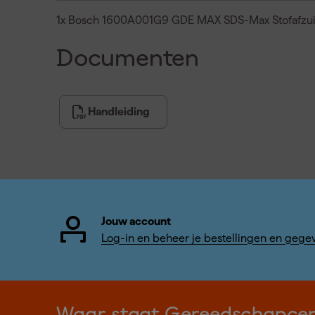
1x Bosch 1600A001G9 GDE MAX SDS-Max Stofafzu
Documenten
Handleiding
Jouw account
Log-in en beheer je bestellingen en gege