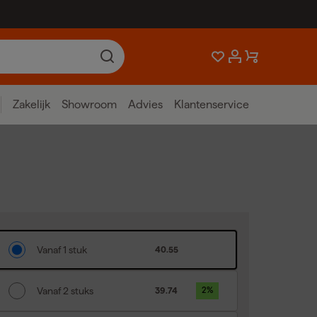
Zakelijk
Showroom
Advies
Klantenservice
Vanaf 1 stuk
40.55
Vanaf 2 stuks
39.74
2
%