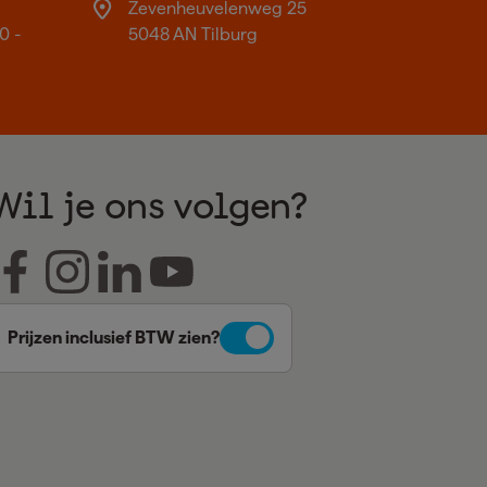
Zevenheuvelenweg 25
0 -
5048 AN Tilburg
Wil je ons volgen?
Prijzen inclusief BTW zien?