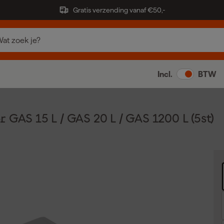
Gratis verzending vanaf €50,-
Incl.
BTW
GAS 15 L / GAS 20 L / GAS 1200 L (5st)