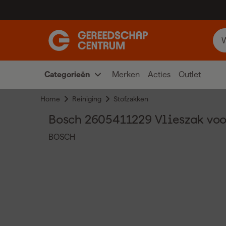
Categorieën
Merken
Acties
Outlet
Home
Reiniging
Stofzakken
Bosch 2605411229 Vlieszak voor 
BOSCH