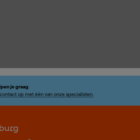
lpen je graag
ontact op met één van onze specialisten.
burg