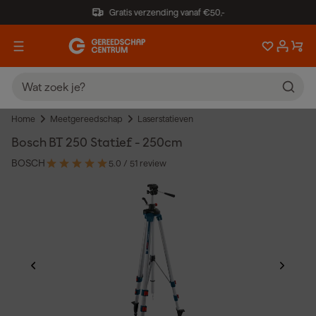
Gratis verzending vanaf €50,-
Home
Meetgereedschap
Laserstatieven
Bosch BT 250 Statief - 250cm
BOSCH
5.0
/ 5
1 review