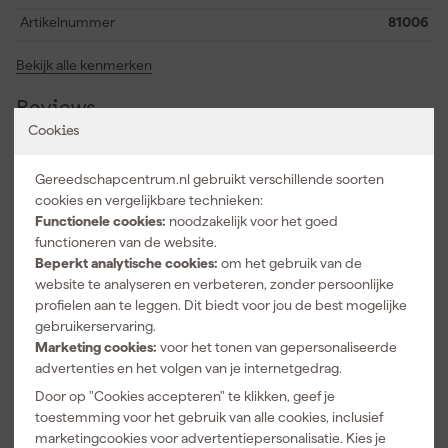
Artikelnummer
81006
Bekijk alle kenmerken
Reviews
Cookies
5.0
/ 5
1 review
Gereedschapcentrum.nl gebruikt verschillende soorten
cookies en vergelijkbare technieken:
5 sterren
1
Functionele cookies:
noodzakelijk voor het goed
4 sterren
0
functioneren van de website.
3 sterren
0
Beperkt analytische cookies:
om het gebruik van de
2 sterren
0
website te analyseren en verbeteren, zonder persoonlijke
1 ster
0
profielen aan te leggen. Dit biedt voor jou de best mogelijke
5.0
geverifieerd
gebruikerservaring.
Marketing cookies:
voor het tonen van gepersonaliseerde
Het statief van bosch blauw is altijd goed
advertenties en het volgen van je internetgedrag.
D.
22-2-2017
Door op "Cookies accepteren" te klikken, geef je
toestemming voor het gebruik van alle cookies, inclusief
Over onze reviews
marketingcookies voor advertentiepersonalisatie. Kies je