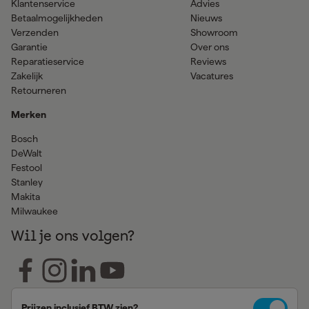
Klantenservice
Advies
Betaalmogelijkheden
Nieuws
Verzenden
Showroom
Garantie
Over ons
Reparatieservice
Reviews
Zakelijk
Vacatures
Retourneren
Merken
Bosch
DeWalt
Festool
Stanley
Makita
Milwaukee
Wil je ons volgen?
Prijzen inclusief BTW zien?