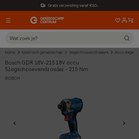
Gratis verzending vanaf €50,-
Home
Elektrisch gereedschap
Slagschroevendraaiers
Accu slagschr
Bosch GDR 18V-215 18V accu
Slagschroevendraaier - 215 Nm
BOSCH