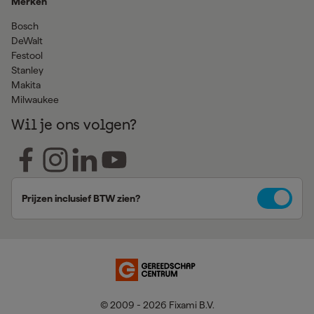
Merken
Bosch
DeWalt
Festool
Stanley
Makita
Milwaukee
Wil je ons volgen?
Prijzen inclusief BTW zien?
© 2009 - 2026 Fixami B.V.