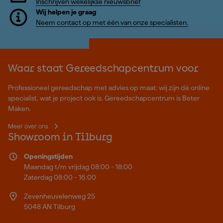
Inschrijven wekelijkse nieuwsbrief
Wij helpen je graag
Neem contact op met één van onze specialisten.
Waar staat Gereedschapcentrum voor
Professioneel gereedschap met advies op maat: wij zijn dé online
specialist, wat je project ook is. Gereedschapcentrum is Beter
Maken.
Meer over ons
Showroom in Tilburg
Openingstijden
Maandag t/m vrijdag 08:00 - 18:00
Zaterdag 08:00 - 16:00
Zevenheuvelenweg 25
5048 AN Tilburg