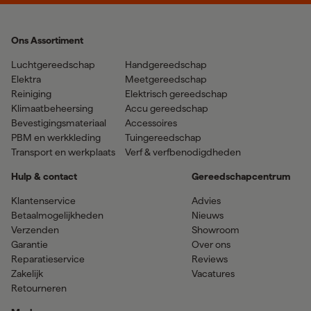
Ons Assortiment
Luchtgereedschap
Handgereedschap
Elektra
Meetgereedschap
Reiniging
Elektrisch gereedschap
Klimaatbeheersing
Accu gereedschap
Bevestigingsmateriaal
Accessoires
PBM en werkkleding
Tuingereedschap
Transport en werkplaats
Verf & verfbenodigdheden
Hulp & contact
Gereedschapcentrum
Klantenservice
Advies
Betaalmogelijkheden
Nieuws
Verzenden
Showroom
Garantie
Over ons
Reparatieservice
Reviews
Zakelijk
Vacatures
Retourneren