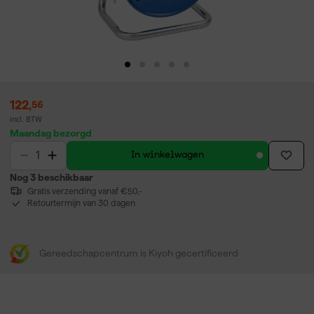
122
,
56
incl. BTW
Maandag bezorgd
In winkelwagen
Nog 3 beschikbaar
Gratis verzending vanaf €50,-
Retourtermijn van 30 dagen
Gereedschapcentrum is Kiyoh gecertificeerd