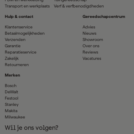
Transport en werkplaats
Verf & verfbenodigdheden
Hulp & contact
Gereedschapcentrum
Klantenservice
Advies
Betaalmogelijkheden
Nieuws
Verzenden
Showroom
Garantie
Over ons
Reparatieservice
Reviews
Zakelijk
Vacatures
Retourneren
Merken
Bosch
DeWalt
Festool
Stanley
Makita
Milwaukee
Wil je ons volgen?