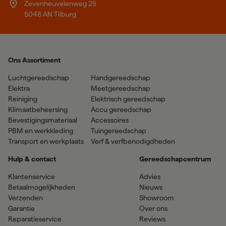
Zevenheuvelenweg 25
5048 AN Tilburg
Ons Assortiment
Luchtgereedschap
Handgereedschap
Elektra
Meetgereedschap
Reiniging
Elektrisch gereedschap
Klimaatbeheersing
Accu gereedschap
Bevestigingsmateriaal
Accessoires
PBM en werkkleding
Tuingereedschap
Transport en werkplaats
Verf & verfbenodigdheden
Hulp & contact
Gereedschapcentrum
Klantenservice
Advies
Betaalmogelijkheden
Nieuws
Verzenden
Showroom
Garantie
Over ons
Reparatieservice
Reviews