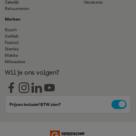
Zakelijk
Vacatures
Retourneren
Merken
Bosch
DeWalt
Festool
Stanley
Makita
Milwaukee
Wil je ons volgen?
Prijzen inclusief BTW zien?