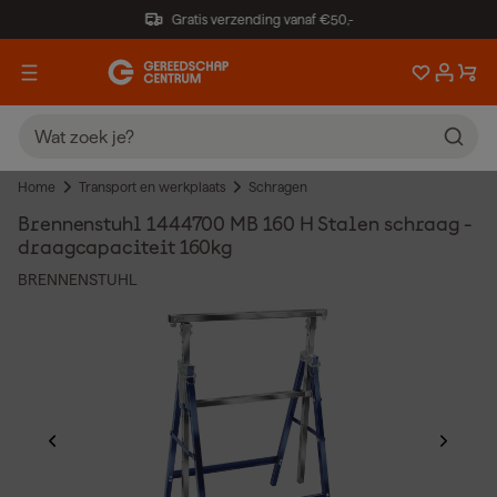
Gratis verzending vanaf €50,-
Home
Transport en werkplaats
Schragen
Brennenstuhl 1444700 MB 160 H Stalen schraag -
draagcapaciteit 160kg
BRENNENSTUHL