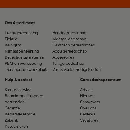
Ons Assortiment
Luchtgereedschap
Handgereedschap
Elektra
Meetgereedschap
Reiniging
Elektrisch gereedschap
Klimaatbeheersing
Accu gereedschap
Bevestigingsmateriaal
Accessoires
PBM en werkkleding
Tuingereedschap
Transport en werkplaats
Verf & verfbenodigdheden
Hulp & contact
Gereedschapcentrum
Klantenservice
Advies
Betaalmogelijkheden
Nieuws
Verzenden
Showroom
Garantie
Over ons
Reparatieservice
Reviews
Zakelijk
Vacatures
Retourneren