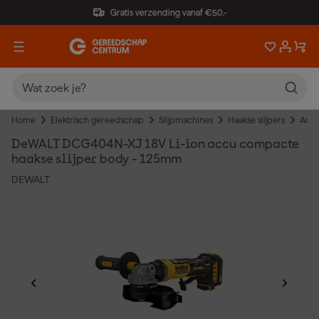
Gratis verzending vanaf €50,-
Home
Elektrisch gereedschap
Slijpmachines
Haakse slijpers
Accu
DeWALT DCG404N-XJ​ 18V Li-ion accu compacte
haakse slijper body - 125mm
DEWALT