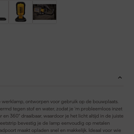
 werklamp, ontworpen voor gebruik op de bouwplaats.
ermd tegen stof en water, zodat je 'm probleemloos inzet
n 360° draaibaar, waardoor je het licht altijd in de juiste
eetstrip bevestig je de lamp eenvoudig op metalen
dpoort maakt opladen snel en makkelijk. Ideaal voor wie