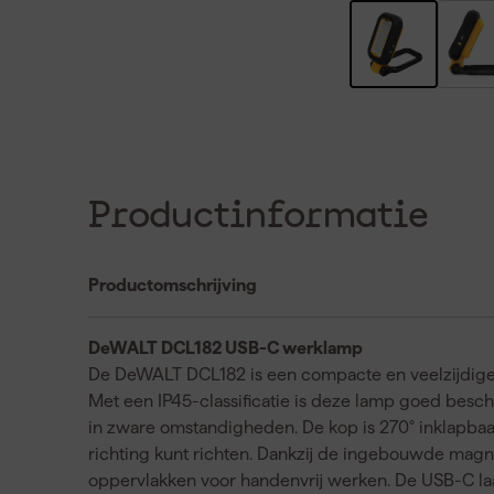
Productinformatie
Productomschrijving
DeWALT DCL182 USB-C werklamp
De DeWALT DCL182 is een compacte en veelzijdige
Met een IP45-classificatie is deze lamp goed besch
in zware omstandigheden. De kop is 270° inklapbaar e
richting kunt richten. Dankzij de ingebouwde magn
oppervlakken voor handenvrij werken. De USB-C laa