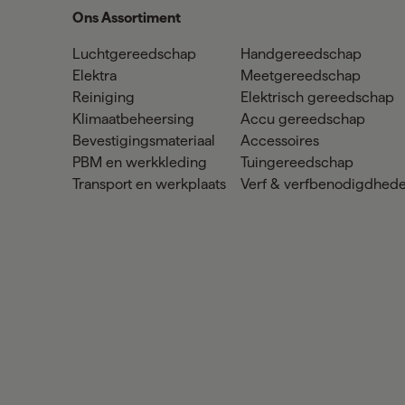
Ons Assortiment
Luchtgereedschap
Handgereedschap
Elektra
Meetgereedschap
Reiniging
Elektrisch gereedschap
Klimaatbeheersing
Accu gereedschap
Bevestigingsmateriaal
Accessoires
PBM en werkkleding
Tuingereedschap
Transport en werkplaats
Verf & verfbenodigdhed