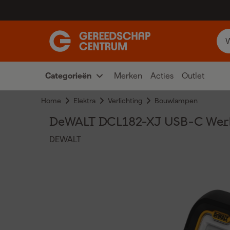
Categorieën
Merken
Acties
Outlet
Home
Elektra
Verlichting
Bouwlampen
DeWALT DCL182-XJ USB-C We
DEWALT