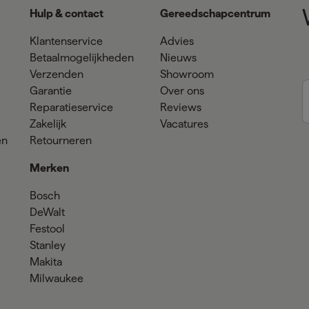
Hulp & contact
Gereedschapcentrum
Klantenservice
Advies
Betaalmogelijkheden
Nieuws
Verzenden
Showroom
Garantie
Over ons
Reparatieservice
Reviews
Zakelijk
Vacatures
en
Retourneren
Merken
Bosch
DeWalt
Festool
Stanley
Makita
Milwaukee