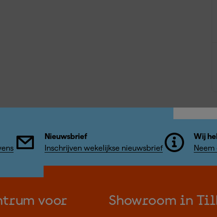
Nieuwsbrief
Wij he
vens
Inschrijven wekelijkse nieuwsbrief
Neem c
ntrum voor
Showroom in Til