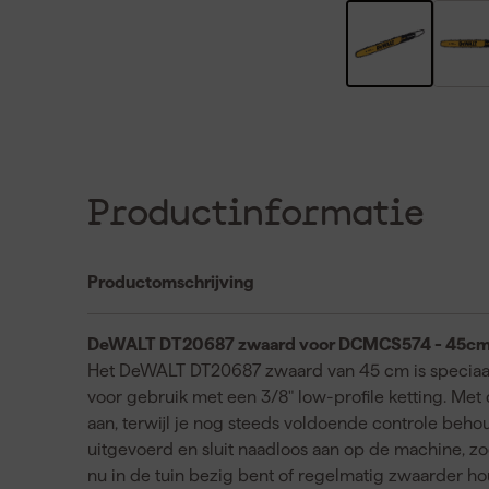
Productinformatie
Productomschrijving
DeWALT DT20687 zwaard voor DCMCS574 - 45c
Het DeWALT DT20687 zwaard van 45 cm is speciaa
voor gebruik met een 3/8" low-profile ketting. Met
aan, terwijl je nog steeds voldoende controle beho
uitgevoerd en sluit naadloos aan op de machine, zod
nu in de tuin bezig bent of regelmatig zwaarder hou