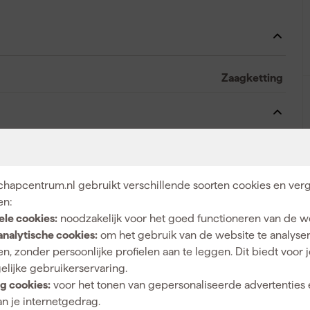
Zaagketting
5035048791141
418649
hapcentrum.nl gebruikt verschillende soorten cookies en verg
en:
DT20687-QZ
ele cookies:
noodzakelijk voor het goed functioneren van de w
analytische cookies:
om het gebruik van de website te analyse
n, zonder persoonlijke profielen aan te leggen. Dit biedt voor 
elijke gebruikerservaring.
g cookies:
voor het tonen van gepersonaliseerde advertenties 
n je internetgedrag.