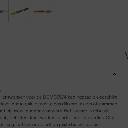
m
l ontworpen voor de DCMCS574 kettingzaag en geschikt
 deze lengte pak je moeiteloos dikkere takken of stammen
udt bij nauwkeuriger zaagwerk. Het zwaard is robuust
at je efficiënt kunt werken zonder prestatieverlies. Of je
t zaagt, dit zwaard biedt de juiste balans tussen