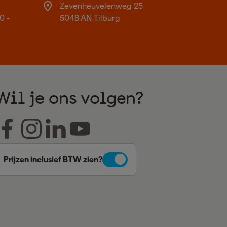
Zevenheuvelenweg 25
0 -
5048 AN Tilburg
Wil je ons volgen?
Prijzen inclusief BTW zien?