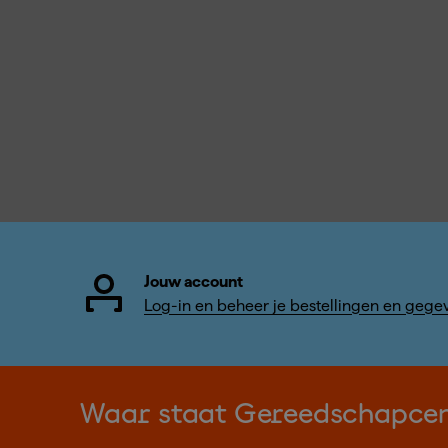
Jouw account
Log-in en beheer je bestellingen en gege
Waar staat Gereedschapce