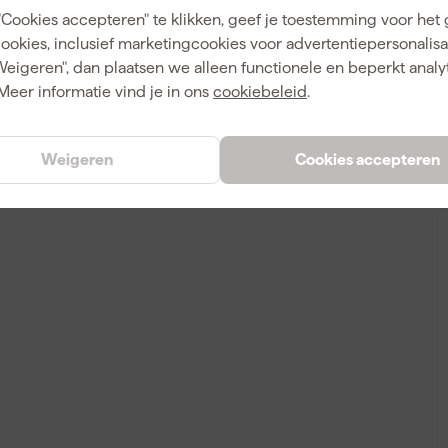
"Cookies accepteren" te klikken, geef je toestemming voor het
cookies, inclusief marketingcookies voor advertentiepersonalisat
Weigeren", dan plaatsen we alleen functionele en beperkt analy
Meer informatie vind je in ons
cookiebeleid
.
A
Weigeren
Cookies accepteren