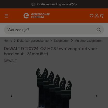
Gratis verzending vanaf €50,-
Home
Elektrisch gereedschap
Zaagbladen
Multitool zaagbladen
DeWALT DT20724-QZ HCS invalzaagblad voor
hard hout - 31mm (5st)
DEWALT