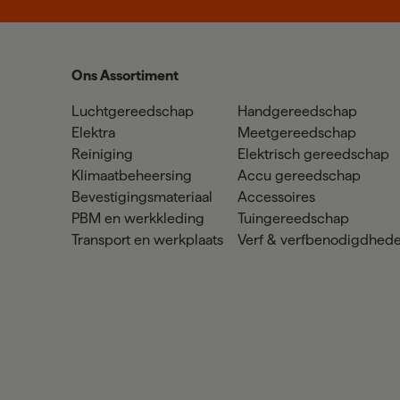
Ons Assortiment
Luchtgereedschap
Handgereedschap
Elektra
Meetgereedschap
Reiniging
Elektrisch gereedschap
Klimaatbeheersing
Accu gereedschap
Bevestigingsmateriaal
Accessoires
PBM en werkkleding
Tuingereedschap
Transport en werkplaats
Verf & verfbenodigdhed