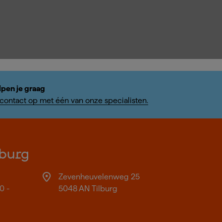
lpen je graag
ontact op met één van onze specialisten.
burg
Zevenheuvelenweg 25
0 -
5048 AN Tilburg