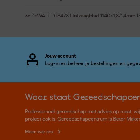
3x DeWALT DT8478 Lintzaagblad 1140x1,8/1,4mm 1
Jouw account
Log-in en beheer je bestellingen en gege
Waar staat Gereedschapce
Professioneel gereedschap met advies op maat: wij z
project ook is. Gereedschapcentrum is Beter Make
Meer over ons