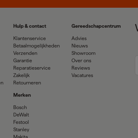
Hulp & contact
Gereedschapcentrum
Klantenservice
Advies
Betaalmogelijkheden
Nieuws
Verzenden
Showroom
Garantie
Over ons
Reparatieservice
Reviews
Zakelijk
Vacatures
en
Retourneren
Merken
Bosch
DeWalt
Festool
Stanley
Makita