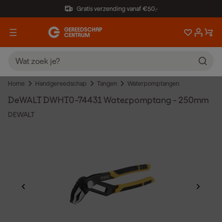
Gratis verzending vanaf €50,-
Home
Handgereedschap
Tangen
Waterpomptangen
DeWALT DWHT0-74431 Waterpomptang - 250mm
DEWALT