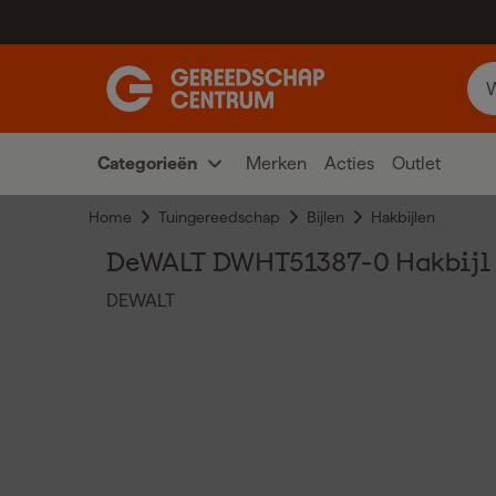
Categorieën
Merken
Acties
Outlet
Home
Tuingereedschap
Bijlen
Hakbijlen
DeWALT DWHT51387-0 Hakbijl -
DEWALT