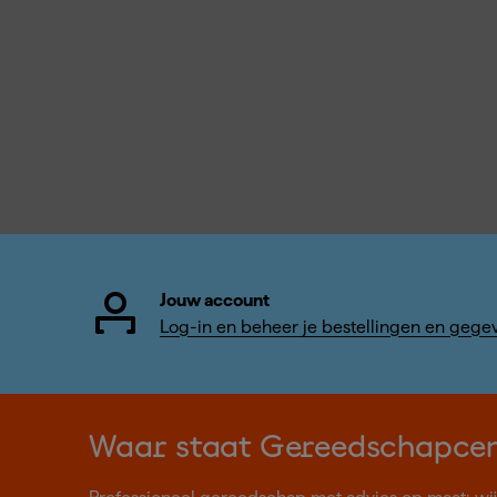
Jouw account
Log-in en beheer je bestellingen en gege
Waar staat Gereedschapce