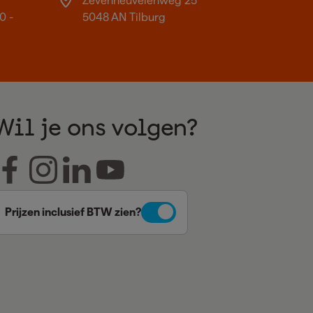
Zevenheuvelenweg 25
0 -
5048 AN Tilburg
Wil je ons volgen?
Prijzen inclusief BTW zien?