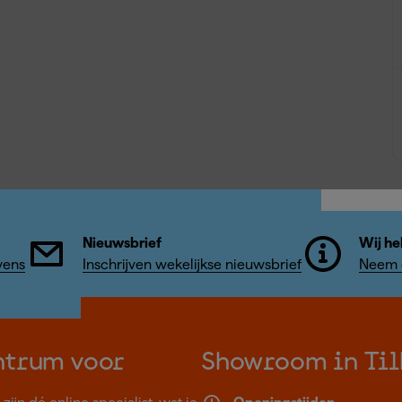
Nieuwsbrief
Wij he
vens
Inschrijven wekelijkse nieuwsbrief
Neem c
ntrum voor
Showroom in Til