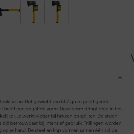
itenklussen. Het gewicht van 567 gram geeft goede
ijkant heeft een gegolfde vorm. Deze vorm dringt diep in het
ijker. Je werkt vlotter bij hakken en splijten. De stalen
e bijl betrouwbaar bij intensief gebruik. Trillingen worden
ng op je hand. De steel en kop vormen samen één solide