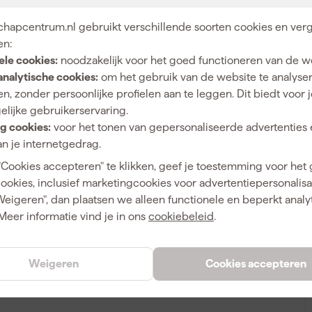
DWHT51387-0
hapcentrum.nl gebruikt verschillende soorten cookies en verg
en:
ele cookies:
noodzakelijk voor het goed functioneren van de w
A
analytische cookies:
om het gebruik van de website te analyse
n, zonder persoonlijke profielen aan te leggen. Dit biedt voor 
elijke gebruikerservaring.
g cookies:
voor het tonen van gepersonaliseerde advertenties 
n je internetgedrag.
"Cookies accepteren" te klikken, geef je toestemming voor het
cookies, inclusief marketingcookies voor advertentiepersonalisat
Weigeren", dan plaatsen we alleen functionele en beperkt analy
Meer informatie vind je in ons
cookiebeleid
.
Weigeren
Cookies accepteren