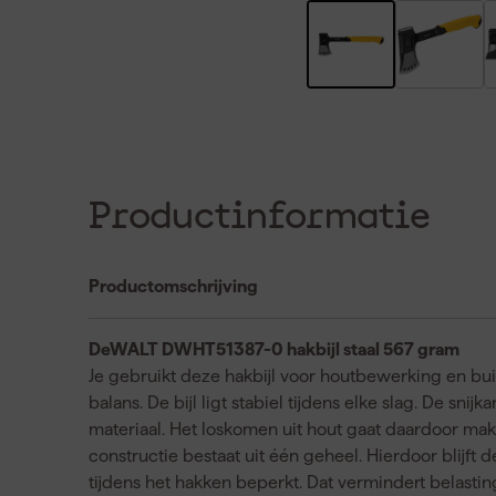
Productinformatie
Productomschrijving
DeWALT DWHT51387-0 hakbijl staal 567 gram
Je gebruikt deze hakbijl voor houtbewerking en bu
balans. De bijl ligt stabiel tijdens elke slag. De sn
materiaal. Het loskomen uit hout gaat daardoor makkel
constructie bestaat uit één geheel. Hierdoor blijft d
tijdens het hakken beperkt. Dat vermindert belasti